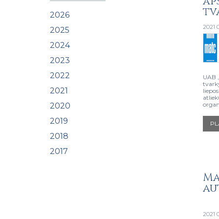
ap
tv
2026
2021 
2025
2024
2023
2022
UAB „
tvark
2021
liepo
atlie
organ
2020
2019
PL
2018
2017
Ma
au
2021 