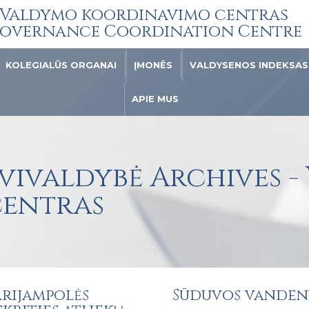
Valdymo koordinavimo centras
overnance Coordination Centre
KOLEGIALŪS ORGANAI
ĮMONĖS
VALDYSENOS INDEKSAS
APIE MUS
vivaldybė Archives -
centras
rijampolės
Sūduvos vanden