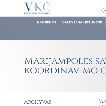
G
NAUJIENOS
VALDYSENA LIETUVOJE
Marijampolės sa
koordinavimo 
Ma
Archyvas