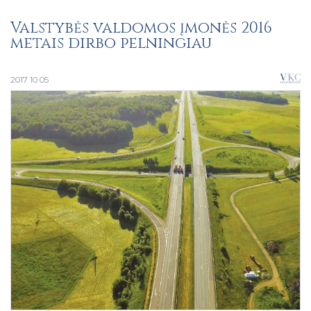
Valstybės valdomos įmonės 2016
metais dirbo pelningiau
2017 10 05