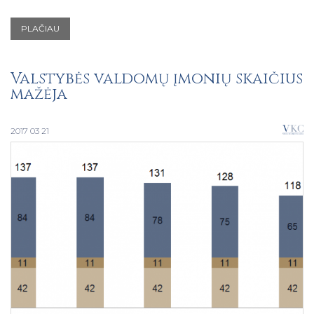
PLAČIAU
Valstybės valdomų įmonių skaičius
mažėja
2017 03 21