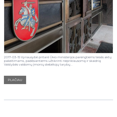
2017-03-15 Vyriausybė pritarė Ūkio ministerijos parengtiems teisės aktų
pakeitimams, padėsiantiems užtikrinti nepriklausomą ir skaidrią
Valstybės valdomų įmonių stebėtojų tarybų...
PLAČIAU