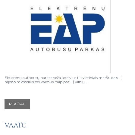
Elektrėnų autobusų parkas veža keleivius tik vietiniais maršrutais – į
rajono miestelius bei kaimus, taip pat – į Vilnių...
PLAČIAU
VAATC