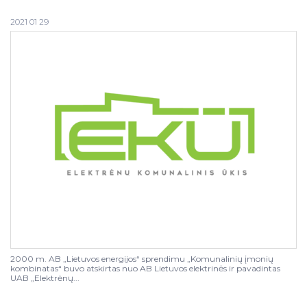
2021 01 29
2000 m. AB „Lietuvos energijos“ sprendimu „Komunalinių įmonių
kombinatas“ buvo atskirtas nuo AB Lietuvos elektrinės ir pavadintas
UAB „Elektrėnų...