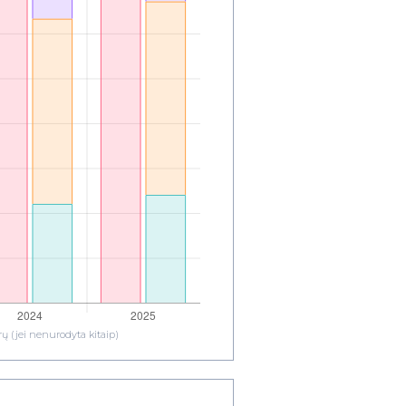
ų (jei nenurodyta kitaip)