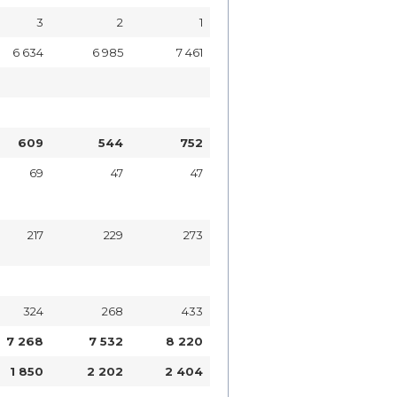
3
2
1
6 634
6 985
7 461
609
544
752
69
47
47
217
229
273
324
268
433
7 268
7 532
8 220
1 850
2 202
2 404