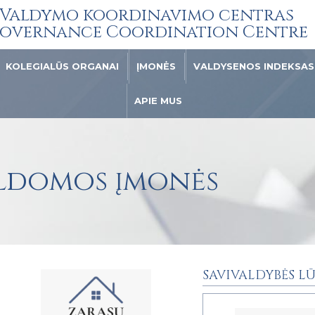
Valdymo koordinavimo centras
overnance Coordination Centre
KOLEGIALŪS ORGANAI
ĮMONĖS
VALDYSENOS INDEKSAS
APIE MUS
aldomos įmonės
SAVIVALDYBĖS LŪ