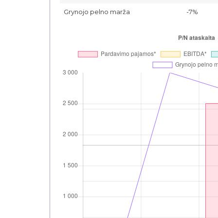
Grynojo pelno marža
-7%