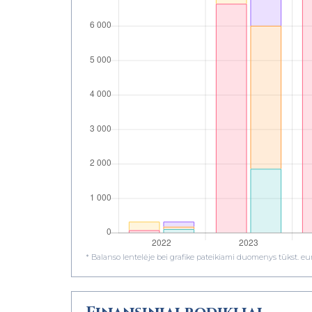
* Balanso lentelėje bei grafike pateikiami duomenys tūkst. eur