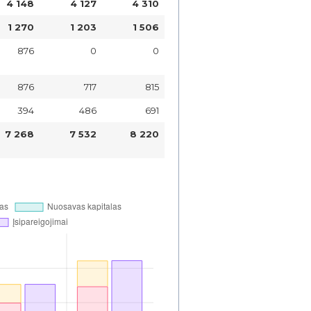
4 148
4 127
4 310
1 270
1 203
1 506
876
0
0
876
717
815
394
486
691
7 268
7 532
8 220