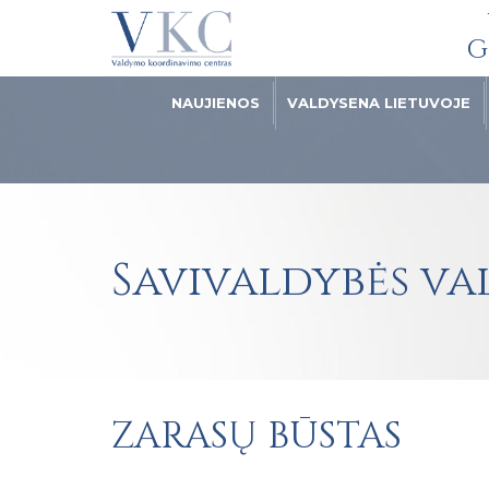
G
NAUJIENOS
VALDYSENA LIETUVOJE
Savivaldybės v
ZARASŲ BŪSTAS