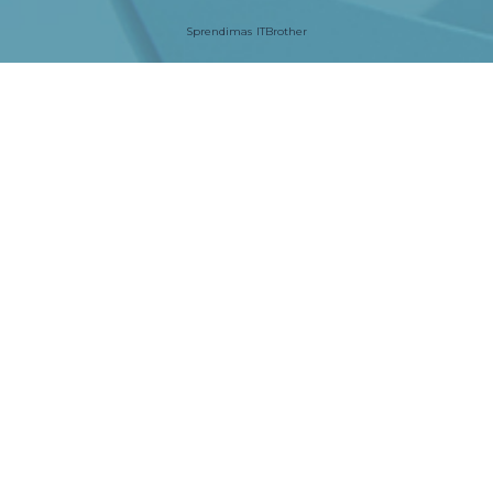
Sprendimas
ITBrother