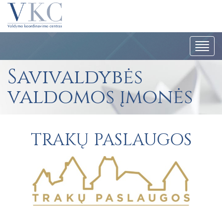
Navig
Savivaldybės
valdomos įmonės
TRAKŲ PASLAUGOS