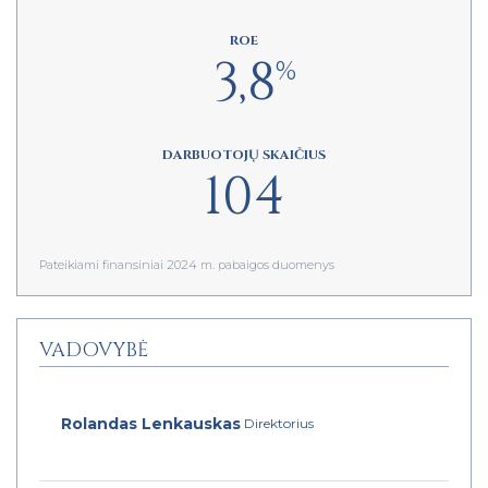
ROE
3,8
%
DARBUOTOJŲ SKAIČIUS
104
Pateikiami finansiniai 2024 m. pabaigos duomenys
VADOVYBĖ
Rolandas Lenkauskas
Direktorius