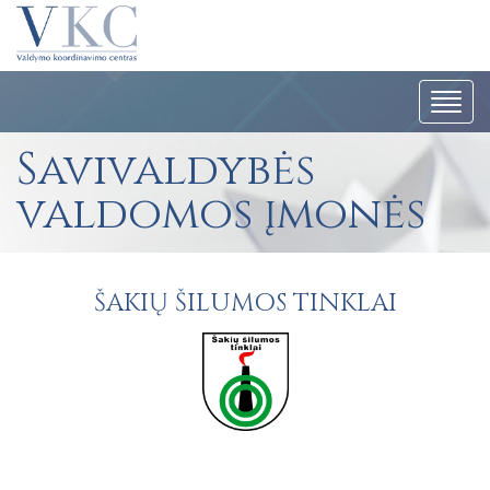
Navig
Savivaldybės
valdomos įmonės
ŠAKIŲ ŠILUMOS TINKLAI