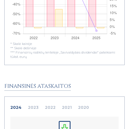
* Skalė kairėje
** Skalė dešinėje
*** Finansinių rodiklių lentelėje „Savivaldybės dividendai“ pateikiami
tūkst. eurų
FINANSINĖS ATASKAITOS
2024
2023
2022
2021
2020