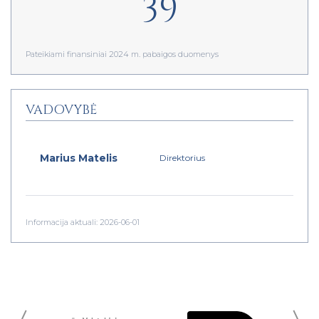
39
Pateikiami finansiniai 2024 m. pabaigos duomenys
VADOVYBĖ
Marius Matelis
Direktorius
Informacija aktuali: 2026-06-01