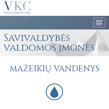
Navig
Savivaldybės
valdomos įmonės
MAŽEIKIŲ VANDENYS