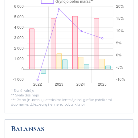
* Skalė kairėje
** Skalė dešinėje
*** Pelno (nuostolių) ataskaitos lentelėje bei grafike pateikiami
duomenys tūkst. eurų (jei nenurodyta kitaip)
Balansas