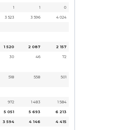
1
1
0
3 523
3 596
4 024
1 520
2 087
2 157
30
46
72
518
558
501
972
1 483
1 584
5 051
5 693
6 213
3 594
4 146
4 415