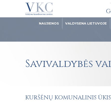
G
NAUJIENOS
VALDYSENA LIETUVOJE
Savivaldybės v
KURŠĖNŲ KOMUNALINIS ŪKIS