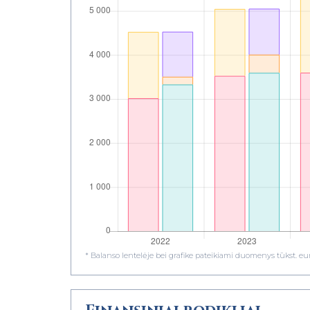
* Balanso lentelėje bei grafike pateikiami duomenys tūkst. eur