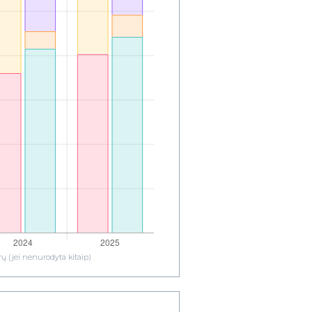
ų (jei nenurodyta kitaip)