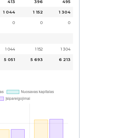
413
396
495
1 044
1 152
1 304
0
0
0
1 044
1 152
1 304
5 051
5 693
6 213