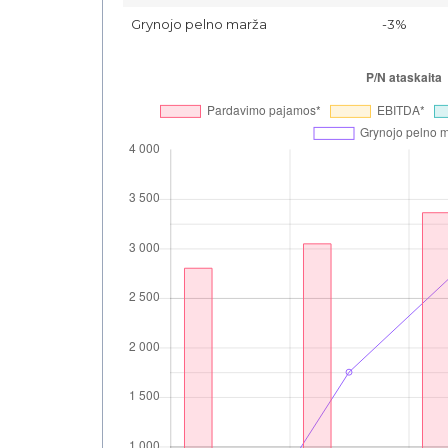
Grynojo pelno marža
-3%