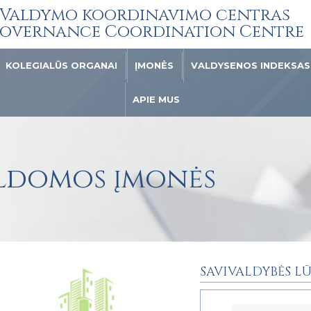
Valdymo koordinavimo centras
overnance Coordination Centre
KOLEGIALŪS ORGANAI
ĮMONĖS
VALDYSENOS INDEKSAS
APIE MUS
aldomos įmonės
SAVIVALDYBĖS LŪ