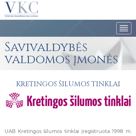
Navig
Savivaldybės
valdomos įmonės
KRETINGOS ŠILUMOS TINKLAI
UAB Kretingos šilumos tinklai įregistruota 1998 m.