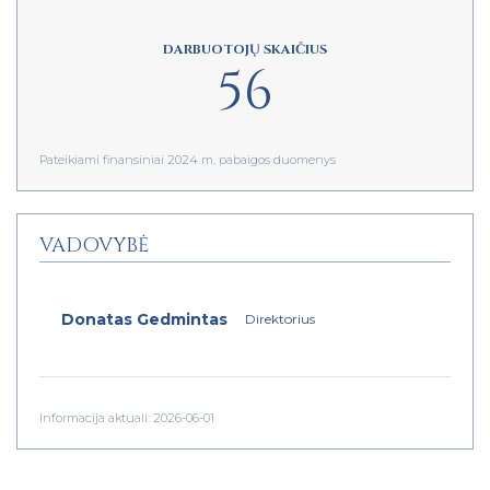
DARBUOTOJŲ SKAIČIUS
56
Pateikiami finansiniai 2024 m. pabaigos duomenys
VADOVYBĖ
Donatas Gedmintas
Direktorius
Informacija aktuali: 2026-06-01