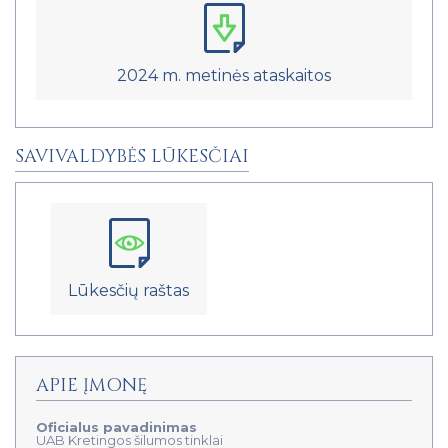
2024 m. metinės ataskaitos
SAVIVALDYBĖS LŪKESČIAI
Lūkesčių raštas
APIE ĮMONĘ
Oficialus pavadinimas
UAB Kretingos šilumos tinklai