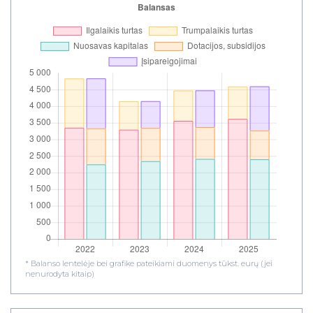
* Balanso lentelėje bei grafike pateikiami duomenys tūkst. eurų (jei
nenurodyta kitaip)