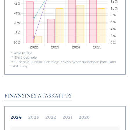
* Skalė kairėje
** Skalė dešinėje
*** Finansinių rodiklių lentelėje „Savivaldybės dividendai“ pateikiami
tūkst. eurų
FINANSINĖS ATASKAITOS
2024
2023
2022
2021
2020