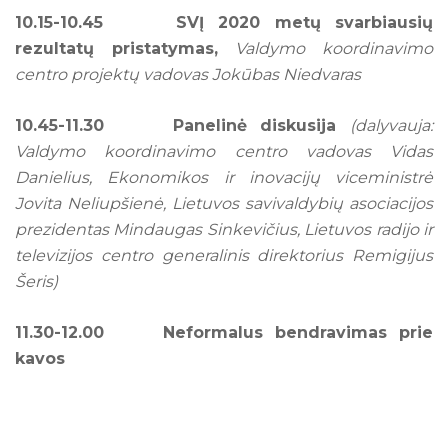
10.
15-10.
45
SVĮ 2020
metų svarbiausių
rezultatų pristatymas,
Valdymo koordinavimo
centro projektų vadovas Jokūbas Niedvaras
10.
45-11.
30
Panelinė diskusija
(dalyvauja:
Valdymo koordinavimo centro vadovas Vidas
Danielius, Ekonomikos ir inovacijų viceministrė
Jovita Neliupšienė, Lietuvos savivaldybių asociacijos
prezidentas Mindaugas Sinkevičius, Lietuvos radijo ir
televizijos centro generalinis direktorius Remigijus
Šeris)
11.
30-12.
00 Neformalus bendravimas prie
kavos