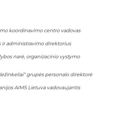
mo koordinavimo centro vadovas
s ir administravimo direktorius
dybos narė, organizacinio vystymo
ležinkeliai“ grupės personalo direktorė
ijos AIMS Lietuva vadovaujantis