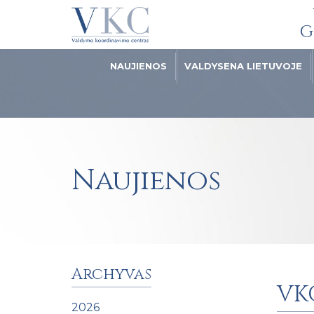
G
NAUJIENOS
VALDYSENA LIETUVOJE
Naujienos
Archyvas
VKC
2026