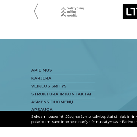
〈
APIE MUS
KARJERA
VEIKLOS SRITYS
STRUKTŪRA IR KONTAKTAI
ASMENS DUOMENŲ
APSAUGA
Siekdami pagerinti Jūsų naršymo kokybę, statistiniais ir rink
D.U.K
pakeisdami savo interneto naršyklės nustatymus ir ištrinda