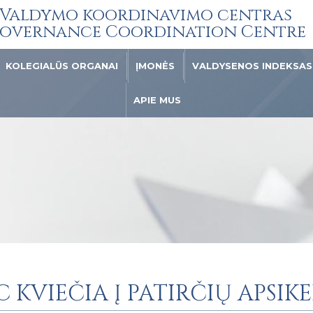
Valdymo koordinavimo centras
overnance Coordination Centre
KOLEGIALŪS ORGANAI
ĮMONĖS
VALDYSENOS INDEKSAS
APIE MUS
 KVIEČIA Į PATIRČIŲ APSIK