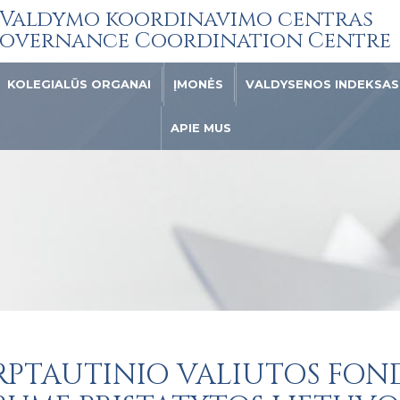
Valdymo koordinavimo centras
overnance Coordination Centre
KOLEGIALŪS ORGANAI
ĮMONĖS
VALDYSENOS INDEKSAS
APIE MUS
RPTAUTINIO VALIUTOS FON