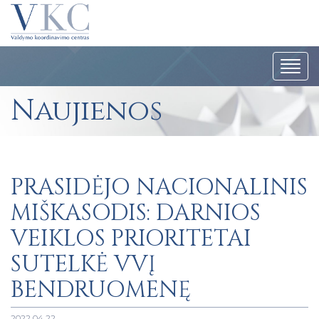
Navig
Naujienos
PRASIDĖJO NACIONALINIS
MIŠKASODIS: DARNIOS
VEIKLOS PRIORITETAI
SUTELKĖ VVĮ
BENDRUOMENĘ
2022 04 22