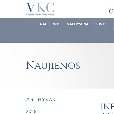
G
NAUJIENOS
VALDYSENA LIETUVOJE
Naujienos
Archyvas
IN
2026