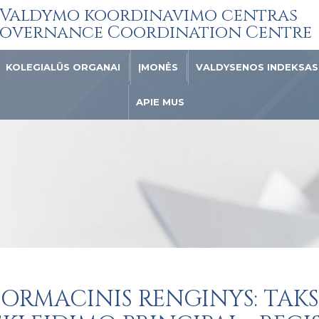
Valdymo koordinavimo centras
overnance Coordination Centre
KOLEGIALŪS ORGANAI
ĮMONĖS
VALDYSENOS INDEKSAS
APIE MUS
FORMACINIS RENGINYS: TAK