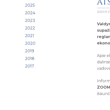
ATS
2025
2023 01 2
2024
2023
Valdy
2022
supaž
2021
regla
ekonom
2020
2019
Apie e
2018
dalins
2017
vadovė
Inform
ZOOM 
išsiunč