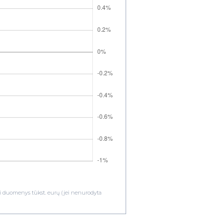
ami duomenys tūkst. eurų (jei nenurodyta