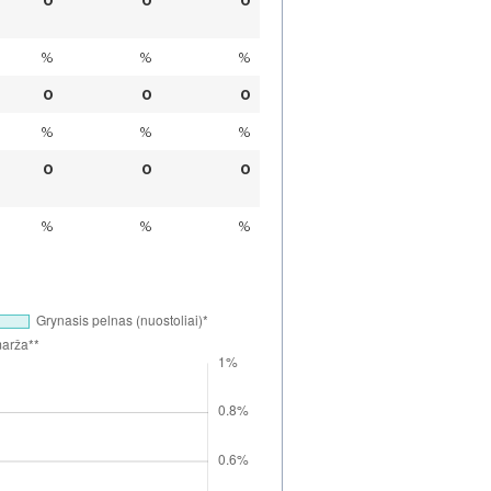
%
%
%
0
0
0
%
%
%
0
0
0
%
%
%