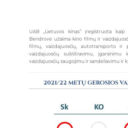
UAB „Lietuvos kinas“ įregistruota kaip
Bendrovė užsiima kino filmų ir vaizdajuos
filmų, vaizdajuosčių, autotransporto i
vaizdajuosčių subtitravimu, įgarsinimu 
vaizdajuosčių saugojimu ir sandėliavimu ir k
2021/22 METŲ GEROSIOS V