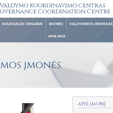
Valdymo koordinavimo centras
overnance Coordination Centre
KOLEGIALŪS ORGANAI
ĮMONĖS
VALDYSENOS INDEKSAS
APIE MUS
omos įmonės
APIE ĮMONĘ