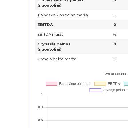
(nuostoliai)
Tipinės veiklos pelno marža
%
EBITDA
0
EBITDA marža
%
Grynasis pelnas
0
(nuostoliai)
Grynojo pelno marža
%