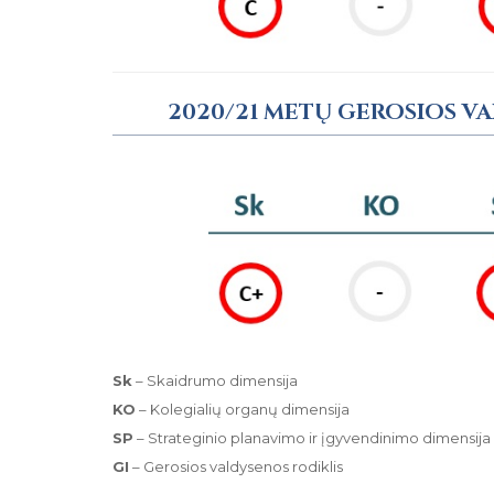
2020/21 METŲ GEROSIOS V
Sk
– Skaidrumo dimensija
KO
– Kolegialių organų dimensija
SP
– Strateginio planavimo ir įgyvendinimo dimensija
GI
– Gerosios valdysenos rodiklis