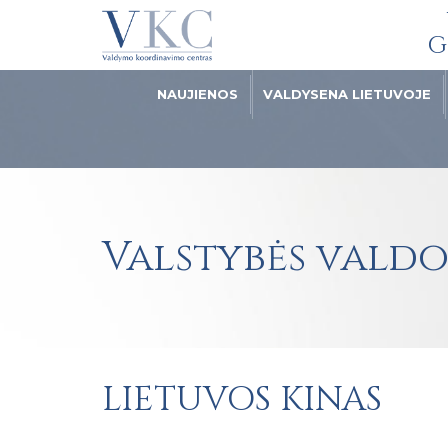
G
NAUJIENOS
VALDYSENA LIETUVOJE
Valstybės vald
LIETUVOS KINAS