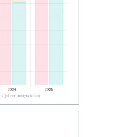
ų (jei nenurodyta kitaip)