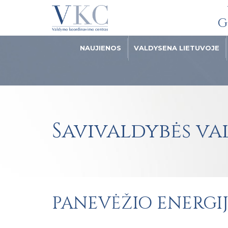
G
NAUJIENOS
VALDYSENA LIETUVOJE
Savivaldybės v
PANEVĖŽIO ENERGI