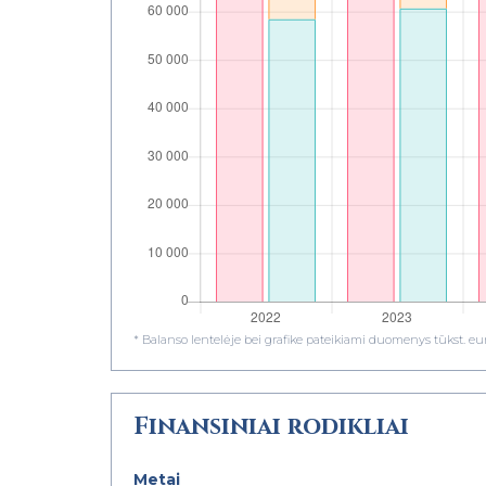
* Balanso lentelėje bei grafike pateikiami duomenys tūkst. eur
Finansiniai rodikliai
Metai