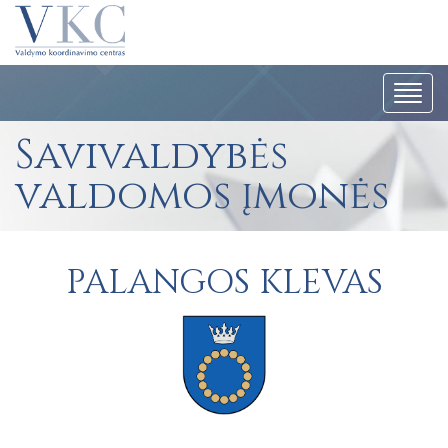
Navig
Savivaldybės
valdomos įmonės
PALANGOS KLEVAS