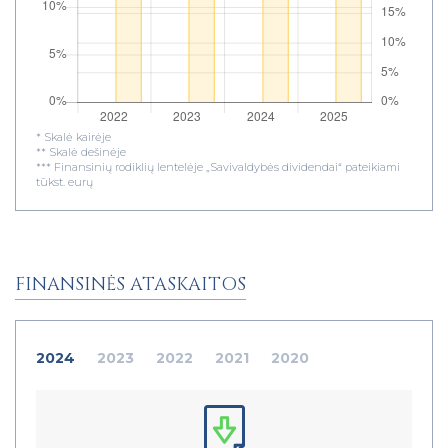
* Skalė kairėje
** Skalė dešinėje
*** Finansinių rodiklių lentelėje „Savivaldybės dividendai“ pateikiami
tūkst. eurų
FINANSINĖS ATASKAITOS
2024
2023
2022
2021
2020