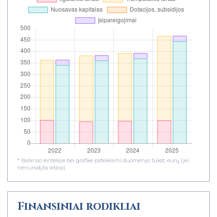
* Balanso lentelėje bei grafike pateikiami duomenys tūkst. eurų (jei
nenurodyta kitaip)
Finansiniai rodikliai