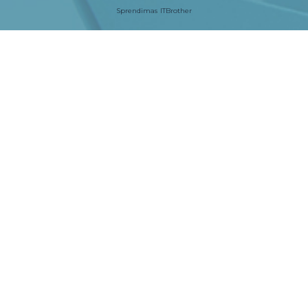
Sprendimas
ITBrother