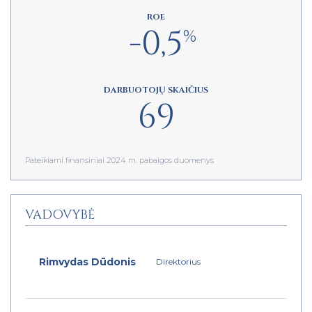
ROE
-0,5
%
DARBUOTOJŲ SKAIČIUS
69
Pateikiami finansiniai 2024 m. pabaigos duomenys
VADOVYBĖ
Rimvydas Dūdonis
Direktorius