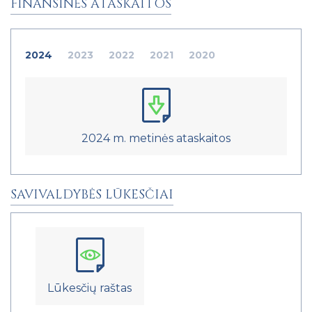
FINANSINĖS ATASKAITOS
2024
2023
2022
2021
2020
2024 m. metinės ataskaitos
SAVIVALDYBĖS LŪKESČIAI
Lūkesčių raštas