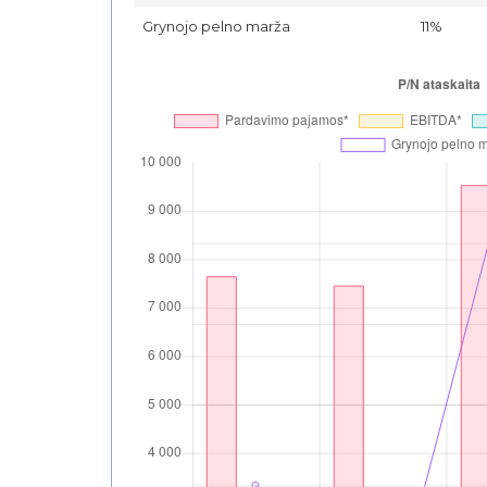
Grynojo pelno marža
11%