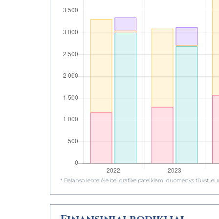
* Balanso lentelėje bei grafike pateikiami duomenys tūkst. eur