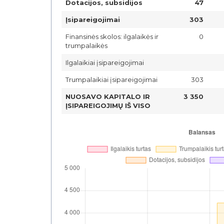
Dotacijos, subsidijos
47
Įsipareigojimai
303
Finansinės skolos: ilgalaikės ir
0
trumpalaikės
Ilgalaikiai įsipareigojimai
Trumpalaikiai įsipareigojimai
303
NUOSAVO KAPITALO IR
3 350
ĮSIPAREIGOJIMŲ IŠ VISO