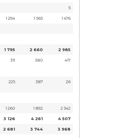
5
1 294
1 565
1 476
1 795
2 660
2 985
311
380
417
225
387
26
1 260
1 892
2 542
3 126
4 261
4 507
2 681
3 744
3 968