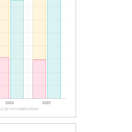
ų (jei nenurodyta kitaip)