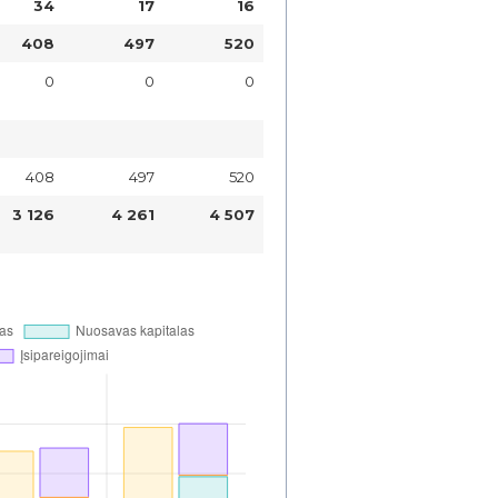
34
17
16
408
497
520
0
0
0
408
497
520
3 126
4 261
4 507