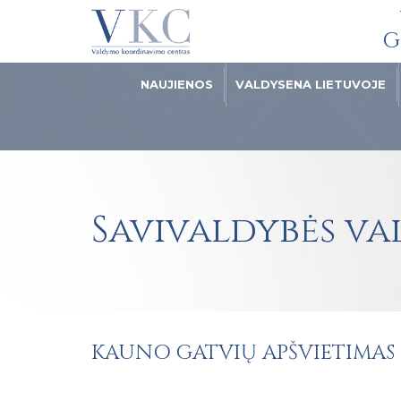
G
NAUJIENOS
VALDYSENA LIETUVOJE
Savivaldybės v
KAUNO GATVIŲ APŠVIETIMAS