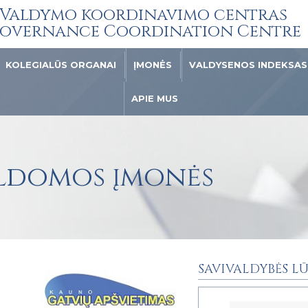
Valdymo koordinavimo centras
overnance Coordination Centre
KOLEGIALŪS ORGANAI
ĮMONĖS
VALDYSENOS INDEKSAS
APIE MUS
aldomos įmonės
SAVIVALDYBĖS LŪ