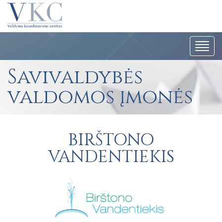
Navig
Savivaldybės
valdomos įmonės
BIRŠTONO
VANDENTIEKIS