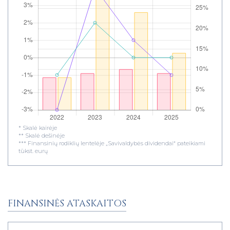
* Skalė kairėje
** Skalė dešinėje
*** Finansinių rodiklių lentelėje „Savivaldybės dividendai“ pateikiami
tūkst. eurų
FINANSINĖS ATASKAITOS