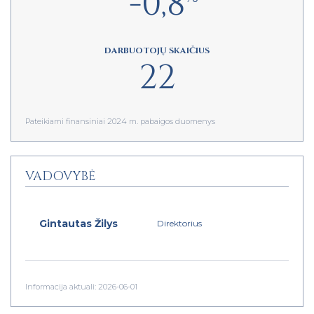
-0,8
DARBUOTOJŲ SKAIČIUS
22
Pateikiami finansiniai 2024 m. pabaigos duomenys
VADOVYBĖ
Gintautas Žilys
Direktorius
Informacija aktuali: 2026-06-01